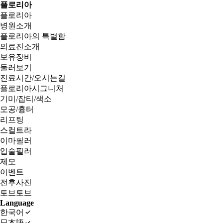
플로리아
플로리아
병원소개
플로리아의 특별함
의료진소개
보유장비
둘러보기
진료시간/오시는길
플로리아시그니처
기미/잡티/색소
모공/흉터
리프팅
스컬트라
이마필러
입술필러
제모
이벤트
전후사진
토브토브
Language
한국어
日本語