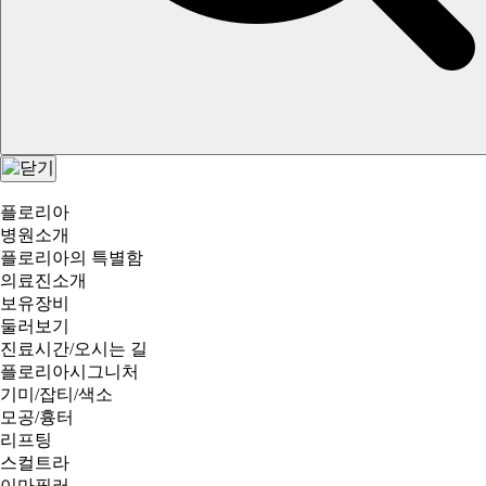
플로리아
병원소개
플로리아의 특별함
의료진소개
보유장비
둘러보기
진료시간/오시는 길
플로리아시그니처
기미/잡티/색소
모공/흉터
리프팅
스컬트라
이마필러